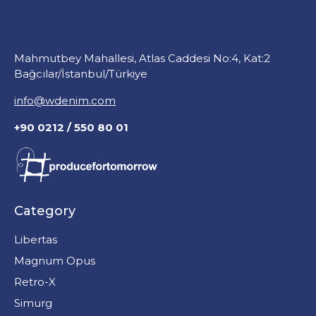
Mahmutbey Mahallesi, Atlas Caddesi No:4, Kat:2
Bağcılar/İstanbul/Türkiye
info@wdenim.com
+90 0212 / 550 80 01
Category
Libertas
Magnum Opus
Retro-X
Simurg