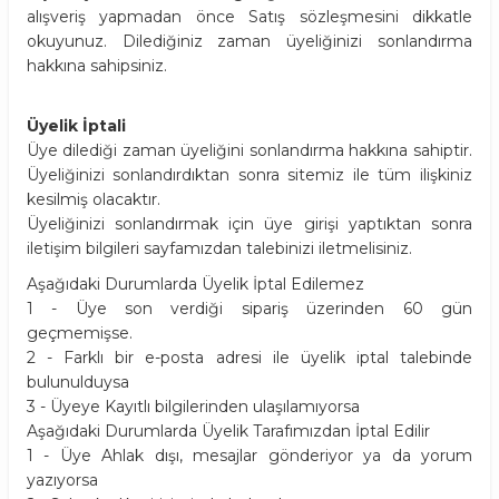
alışveriş yapmadan önce Satış sözleşmesini dikkatle
okuyunuz. Dilediğiniz zaman üyeliğinizi sonlandırma
hakkına sahipsiniz.
Üyelik İptali
Üye dilediği zaman üyeliğini sonlandırma hakkına sahiptir.
Üyeliğinizi sonlandırdıktan sonra sitemiz ile tüm ilişkiniz
kesilmiş olacaktır.
Üyeliğinizi sonlandırmak için üye girişi yaptıktan sonra
iletişim bilgileri sayfamızdan talebinizi iletmelisiniz.
Aşağıdaki Durumlarda Üyelik İptal Edilemez
1 - Üye son verdiği sipariş üzerinden 60 gün
geçmemişse.
2 - Farklı bir e-posta adresi ile üyelik iptal talebinde
bulunulduysa
3 - Üyeye Kayıtlı bilgilerinden ulaşılamıyorsa
Aşağıdaki Durumlarda Üyelik Tarafımızdan İptal Edilir
1 - Üye Ahlak dışı, mesajlar gönderiyor ya da yorum
yazıyorsa