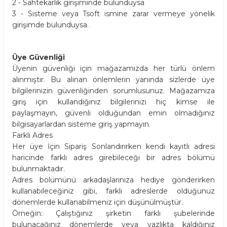
2 - Sahtekarlık girişiminde bulunduysa
3 - Sisteme veya Tsoft ismine zarar vermeye yönelik
girişimde bulunduysa.
Üye Güvenliği
Üyenin güvenliği için mağazamızda her türlü önlem
alınmıştır. Bu alınan önlemlerin yanında sizlerde üye
bilgilerinizin güvenliğinden sorumlusunuz. Mağazamıza
giriş için kullandığınız bilgilerinizi hiç kimse ile
paylaşmayın, güvenli olduğundan emin olmadığınız
bilgisayarlardan sisteme giriş yapmayın.
Farklı Adres
Her üye İçin Sipariş Sonlandırırken kendi kayıtlı adresi
haricinde farklı adres girebileceği bir adres bölümü
bulunmaktadır.
Adres bölümünü arkadaşlarınıza hediye gönderirken
kullanabileceğiniz gibi, farklı adreslerde olduğunuz
dönemlerde kullanabilmeniz için düşünülmüştür.
Örneğin: Çalıştığınız şirketin farklı şubelerinde
bulunacağınız dönemlerde veya yazlıkta kaldığınız