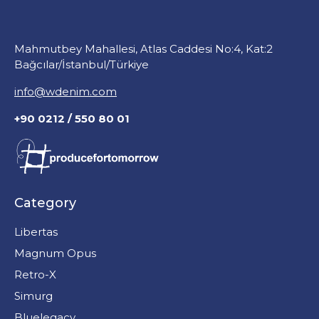
Mahmutbey Mahallesi, Atlas Caddesi No:4, Kat:2
Bağcılar/İstanbul/Türkiye
info@wdenim.com
+90 0212 / 550 80 01
Category
Libertas
Magnum Opus
Retro-X
Simurg
Bluelegacy