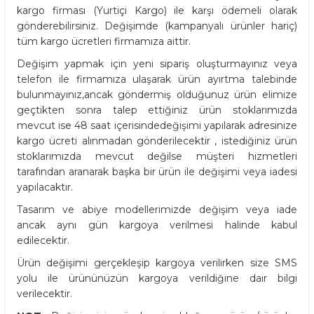
kargo firması (Yurtiçi Kargo) ile karşı ödemeli olarak
gönderebilirsiniz. Değişimde (kampanyalı ürünler hariç)
tüm kargo ücretleri firmamıza aittir.
Değişim yapmak için yeni sipariş oluşturmayınız veya
telefon ile firmamıza ulaşarak ürün ayırtma talebinde
bulunmayınız,ancak göndermiş olduğunuz ürün elimize
geçtikten sonra talep ettiğiniz ürün stoklarımızda
mevcut ise 48 saat içerisindedeğişimi yapılarak adresinize
kargo ücreti alınmadan gönderilecektir , istediğiniz ürün
stoklarımızda mevcut değilse müşteri hizmetleri
tarafından aranarak başka bir ürün ile değişimi veya iadesi
yapılacaktır.
Tasarım ve abiye modellerimizde değişim veya iade
ancak aynı gün kargoya verilmesi halinde kabul
edilecektir.
Ürün değişimi gerçekleşip kargoya verilirken size SMS
yolu ile ürününüzün kargoya verildiğine dair bilgi
verilecektir.