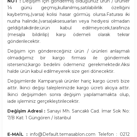
NOT :
Değişim için göndermiş olduğunuz ürün / ürünler
14 günü geçmiş,kullanılmış,satılabilirlik özelliğini
kaybetmiş,(varsa) kolisi hasar görmüş olursa.Faturası iki
nusha halinde,(varsa)aksesuarları veya hediyesi olmadan
geldiğitakdirde;ürün kabul edilmeyecek,tarafınıza
(mesajla bildirilip) karşı ödemeli olarak tekrar
gönderilecektir.
Değişim için göndereceğiniz ürün / ürünleri anlaşmalı
olmadığımız bir kargo firması ile göndermek
isterseniz,kargo bedelini ödemeniz gerekmektedir.Aksi
halde ürün kabul edilmeyerek size geri dönecektir.
Değişimlerde Kampanyalı ürünler hariç kargo ücreti bize
aittir. İkinci değişi taleplerinizde kargo ücreti alıcıya aittir.
İkinci değişimden sonra değişim yapılamamakta olup,
iade işleminiz gerçekleştirilecektir.
Değişim Adresi :
Sanayi Mh. Sancaklı Cad. İmar Sok No:
7/B Kat: 1 Güngören / İstanbul
E-MAİL :
info@Default.temasablon.com Telefon : 0212