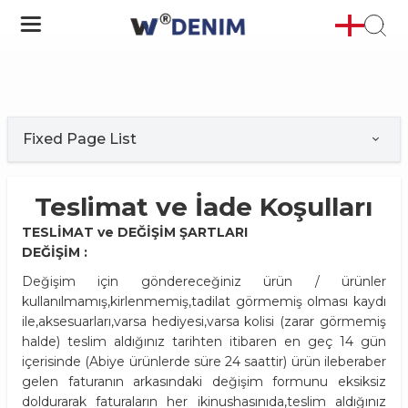
Fixed Page List
Teslimat ve İade Koşulları
TESLİMAT ve DEĞİŞİM ŞARTLARI
DEĞİŞİM :
Değişim için göndereceğiniz ürün / ürünler
kullanılmamış,kirlenmemiş,tadilat görmemiş olması kaydı
ile,aksesuarları,varsa hediyesi,varsa kolisi (zarar görmemiş
halde) teslim aldığınız tarihten itibaren en geç 14 gün
içerisinde (Abiye ürünlerde süre 24 saattir) ürün ileberaber
gelen faturanın arkasındaki değişim formunu eksiksiz
doldurarak faturaların her ikinushasınıda,teslim aldığınız